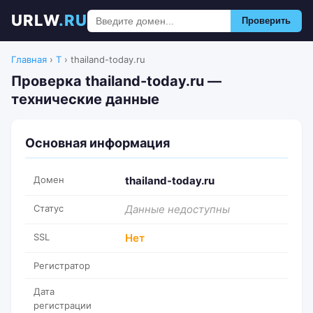
URLW
.RU
Проверить
Главная
›
T
›
thailand-today.ru
Проверка thailand-today.ru —
технические данные
Основная информация
Домен
thailand-today.ru
Статус
Данные недоступны
SSL
Нет
Регистратор
Дата
регистрации