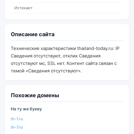
Истекает
Описание сайта
Технические характеристики thailand-today.ru: IP
Сведения отсутствуют, отклик Сведения
отсутствуют мс, SSL нет. Контент сайта связан с
темой «Сведения отсутствуют».
Похожие домены
На ту же букву
th-1.ru
th-7.ru