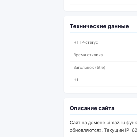
Технические данные
HTTP-статус
Время отклика
Заголовок (title)
H1
Описание сайта
Сайт на домене bimaz.ru фун
обновляются». Текущий IP: 62.