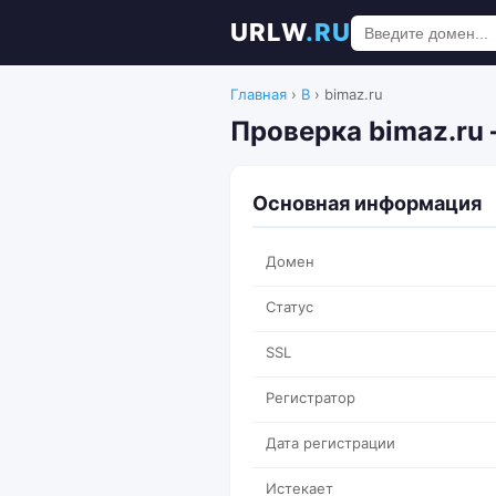
URLW
.RU
Главная
›
B
›
bimaz.ru
Проверка bimaz.ru
Основная информация
Домен
Статус
SSL
Регистратор
Дата регистрации
Истекает