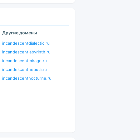
Другие домены
incandescentdialectic.ru
incandescentlabyrinth.ru
incandescentmirage.ru
incandescentnebula.ru
incandescentnocturne.ru