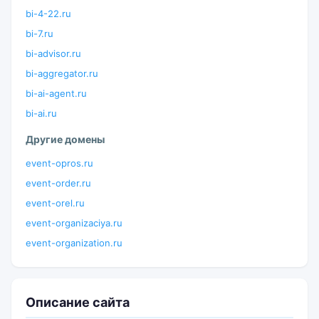
bi-4-22.ru
bi-7.ru
bi-advisor.ru
bi-aggregator.ru
bi-ai-agent.ru
bi-ai.ru
Другие домены
event-opros.ru
event-order.ru
event-orel.ru
event-organizaciya.ru
event-organization.ru
Описание сайта