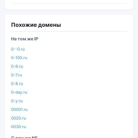
Похожие домены
На том же IP
0--0.ru
0-100.ru
0-6.ru
0-7.ru
0-8.ru
0-day.ru
0-y.ru
00001.ru
0020.ru
0030.ru
С тем же NS