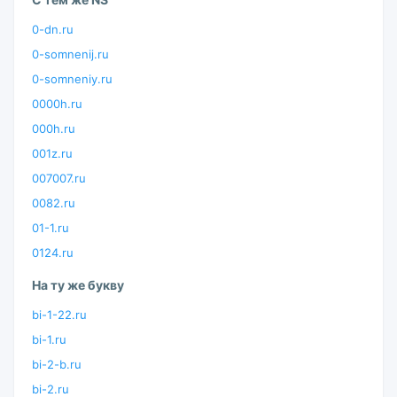
0-dn.ru
0-somnenij.ru
0-somneniy.ru
0000h.ru
000h.ru
001z.ru
007007.ru
0082.ru
01-1.ru
0124.ru
На ту же букву
bi-1-22.ru
bi-1.ru
bi-2-b.ru
bi-2.ru