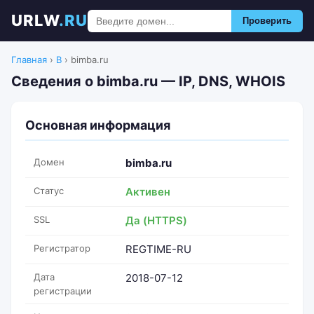
URLW
.RU
Проверить
Главная
›
B
›
bimba.ru
Сведения о bimba.ru — IP, DNS, WHOIS
Основная информация
Домен
bimba.ru
Статус
Активен
SSL
Да (HTTPS)
Регистратор
REGTIME-RU
Дата
2018-07-12
регистрации