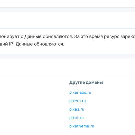
ционирует с Данные обновляются. За это время ресурс зарек
щий IP: Данные обновляются.
Другие домены
pixerlabs.ru
pixers.ru
pixes.ru
pixet.ru
pixetheme.ru