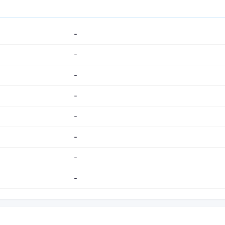
-
-
-
-
-
-
-
-