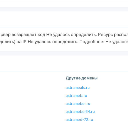
сервер возвращает код Не удалось определить. Ресурс распо
делить) на IP Не удалось определить. Подробнее: Не удалос
Другие домены
astrameals.ru
astrameb.ru
astramebel.ru
astramebel64.ru
astramed-72.ru