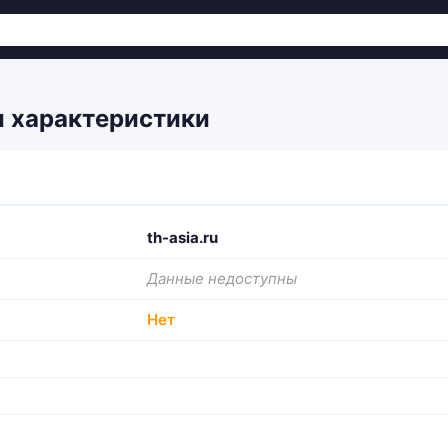
 и характеристики
th-asia.ru
Данные недоступны
Нет