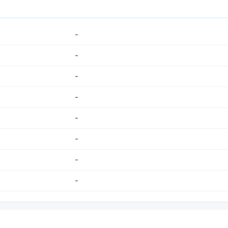
-
-
-
-
-
-
-
-