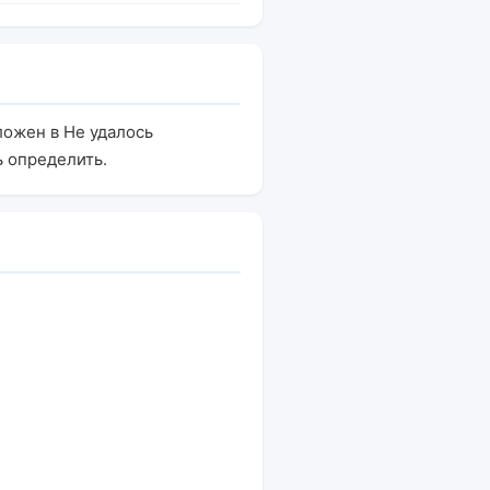
ложен в Не удалось
ь определить.