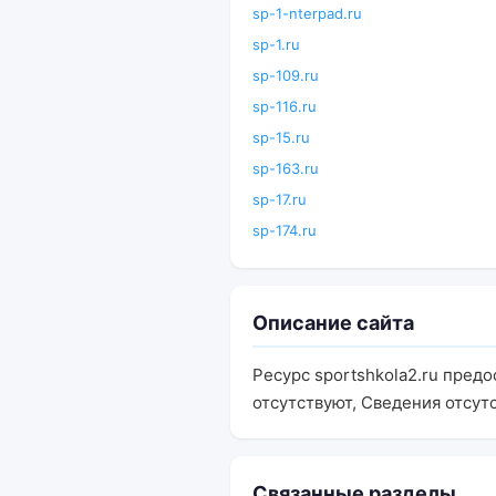
sp-1-nterpad.ru
sp-1.ru
sp-109.ru
sp-116.ru
sp-15.ru
sp-163.ru
sp-17.ru
sp-174.ru
Описание сайта
Ресурс sportshkola2.ru пре
отсутствуют, Сведения отсут
Связанные разделы