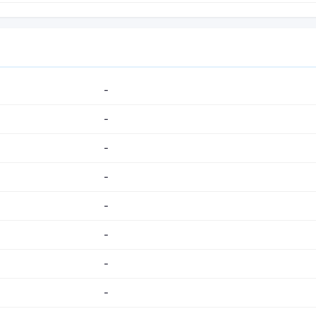
-
-
-
-
-
-
-
-