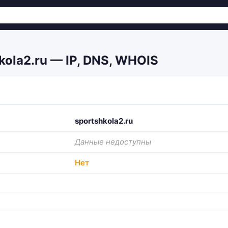
kola2.ru — IP, DNS, WHOIS
sportshkola2.ru
Данные недоступны
Нет