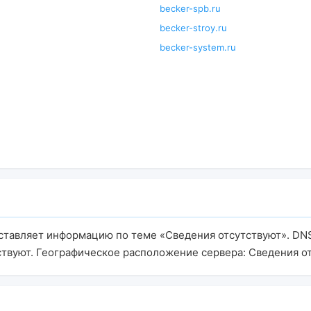
becker-spb.ru
becker-stroy.ru
becker-system.ru
доставляет информацию по теме «Сведения отсутствуют». D
ствуют. Географическое расположение сервера: Сведения от