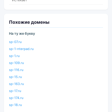
Истекает
Похожие домены
На ту же букву
sp-07.ru
sp-1-nterpad.ru
sp-1.ru
sp-109.ru
sp-116.ru
sp-15.ru
sp-163.ru
sp-17.ru
sp-174.ru
sp-18.ru