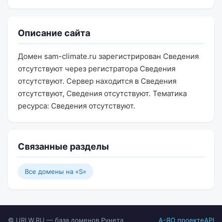
Описание сайта
Домен sam-climate.ru зарегистрирован Сведения
отсутствуют через регистратора Сведения
отсутствуют. Сервер находится в Сведения
отсутствуют, Сведения отсутствуют. Тематика
ресурса: Сведения отсутствуют.
Связанные разделы
Все домены на «S»
© URLW.RU — база доменов Рунета
А-Я
О проекте
API