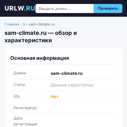
URLW
.RU
Проверить
Главная
›
S
›
sam-climate.ru
sam-climate.ru — обзор и
характеристики
Основная информация
Домен
sam-climate.ru
Статус
Данные недоступны
SSL
Нет
Регистратор
Дата
регистрации