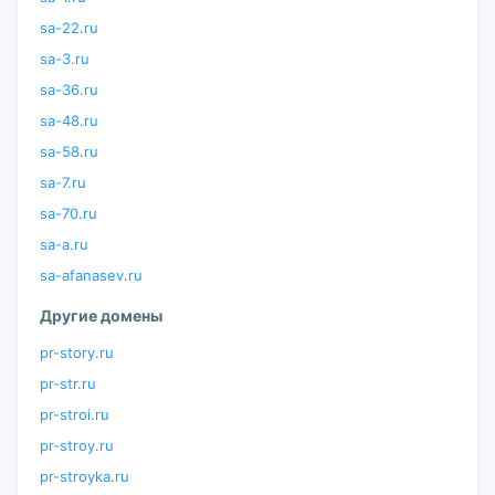
sa-22.ru
sa-3.ru
sa-36.ru
sa-48.ru
sa-58.ru
sa-7.ru
sa-70.ru
sa-a.ru
sa-afanasev.ru
Другие домены
pr-story.ru
pr-str.ru
pr-stroi.ru
pr-stroy.ru
pr-stroyka.ru