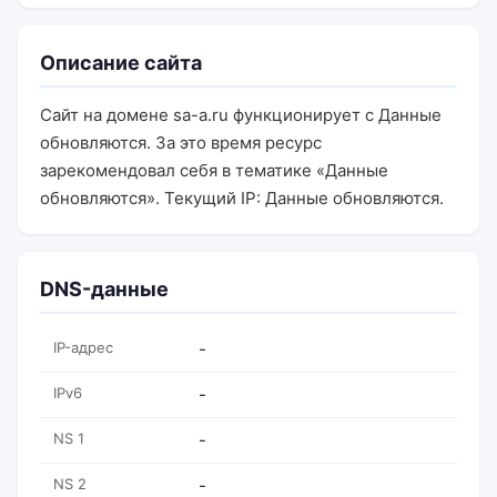
Описание сайта
Сайт на домене sa-a.ru функционирует с Данные
обновляются. За это время ресурс
зарекомендовал себя в тематике «Данные
обновляются». Текущий IP: Данные обновляются.
DNS-данные
IP-адрес
-
IPv6
-
NS 1
-
NS 2
-