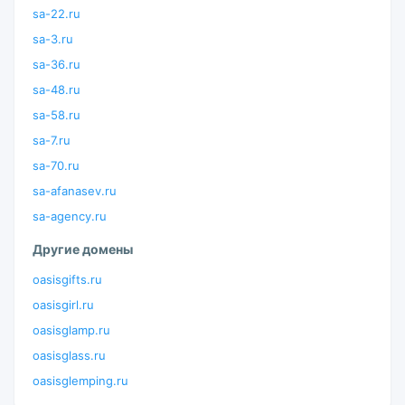
sa-22.ru
sa-3.ru
sa-36.ru
sa-48.ru
sa-58.ru
sa-7.ru
sa-70.ru
sa-afanasev.ru
sa-agency.ru
Другие домены
oasisgifts.ru
oasisgirl.ru
oasisglamp.ru
oasisglass.ru
oasisglemping.ru