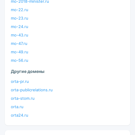
mo-2018-minister.ru
mo-22.ru
mo-23.ru
mo-24.ru
mo-43.ru
mo-47.ru
mo-49.ru
mo-56.ru
Другие домены
orta-pr.ru
orta-publicrelations.ru
orta-stom.ru
orta.ru
orta24.ru