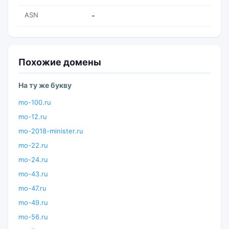
ASN
-
Похожие домены
На ту же букву
mo-100.ru
mo-12.ru
mo-2018-minister.ru
mo-22.ru
mo-24.ru
mo-43.ru
mo-47.ru
mo-49.ru
mo-56.ru