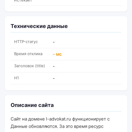
Истекает
Технические данные
HTTP-статус
-
Время отклика
- мс
Заголовок (title)
-
H1
-
Описание сайта
Сайт на домене l-advokat.ru функционирует с
Данные обновляются. За это время ресурс