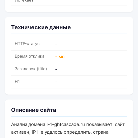
Истекает
Технические данные
HTTP-статус
-
Время отклика
- мс
Заголовок (title)
-
H1
-
Описание сайта
Анализ домена l-1-ghtcascade.ru показывает: сайт
активен, IP Не удалось определить, страна