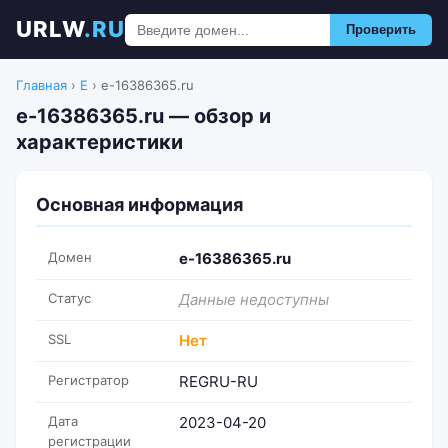
URLW
.RU
Проверить
Главная
›
E
›
e-16386365.ru
e-16386365.ru — обзор и
характеристики
Основная информация
Домен
e-16386365.ru
Статус
Данные недоступны
SSL
Нет
Регистратор
REGRU-RU
Дата
2023-04-20
регистрации