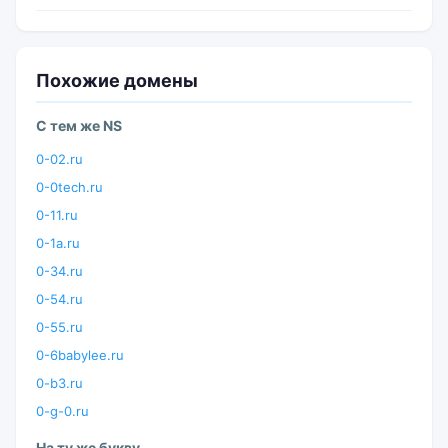
Похожие домены
С тем же NS
0-02.ru
0-0tech.ru
0-11.ru
0-1a.ru
0-34.ru
0-54.ru
0-55.ru
0-6babylee.ru
0-b3.ru
0-g-0.ru
На ту же букву