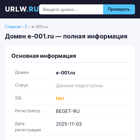
URLW
.RU
Проверить
Главная
›
E
›
e-001.ru
Домен e-001.ru — полная информация
Основная информация
Домен
e-001.ru
Статус
Данные недоступны
SSL
Нет
Регистратор
BEGET-RU
Дата
2025-11-03
регистрации