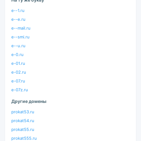
e--1.ru
e--e.ru
e--mail.ru
e--smi.ru
e--u.ru
e-0.ru
e-01.ru
e-02.ru
e-07.ru
e-07z.ru
Другие домены
prokat53.ru
prokat54.ru
prokat55.ru
prokat555.ru