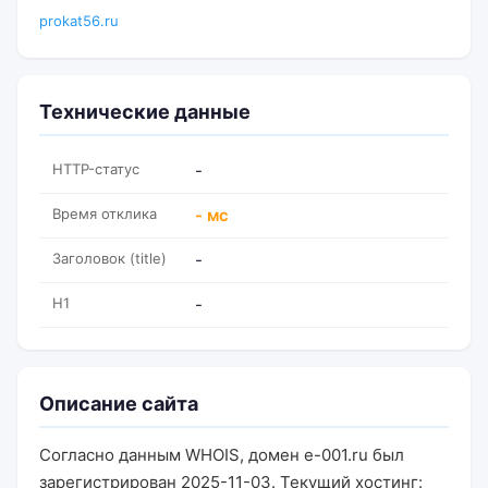
prokat56.ru
Технические данные
HTTP-статус
-
Время отклика
- мс
Заголовок (title)
-
H1
-
Описание сайта
Согласно данным WHOIS, домен e-001.ru был
зарегистрирован 2025-11-03. Текущий хостинг: