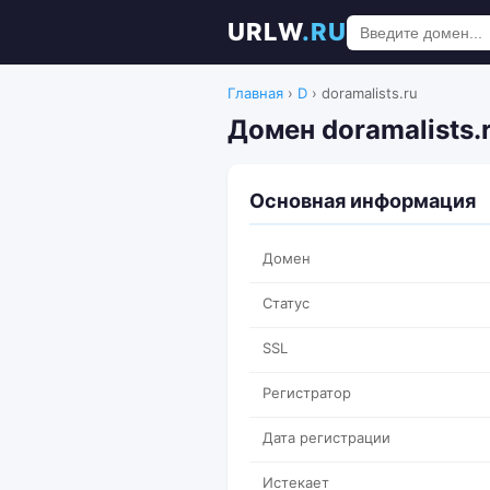
URLW
.RU
Главная
›
D
›
doramalists.ru
Домен doramalists.r
Основная информация
Домен
Статус
SSL
Регистратор
Дата регистрации
Истекает