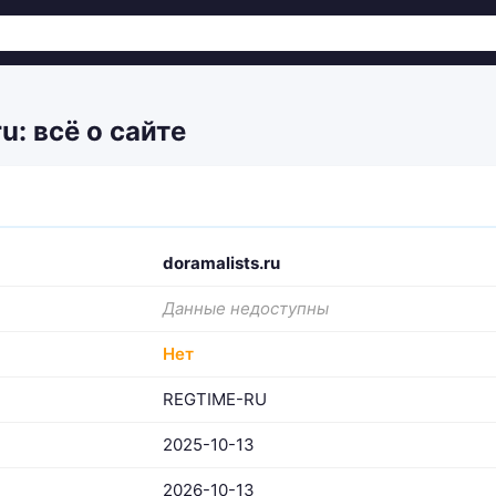
u: всё о сайте
doramalists.ru
Данные недоступны
Нет
REGTIME-RU
2025-10-13
2026-10-13