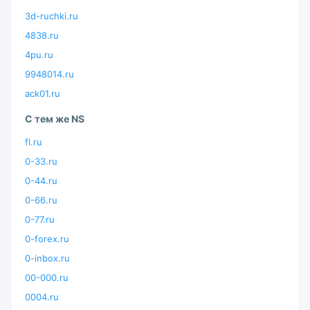
3d-ruchki.ru
4838.ru
4pu.ru
9948014.ru
ack01.ru
С тем же NS
fl.ru
0-33.ru
0-44.ru
0-66.ru
0-77.ru
0-forex.ru
0-inbox.ru
00-000.ru
0004.ru