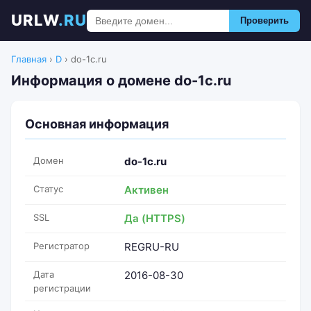
URLW
.RU
Проверить
Главная
›
D
›
do-1c.ru
Информация о домене do-1c.ru
Основная информация
Домен
do-1c.ru
Статус
Активен
SSL
Да (HTTPS)
Регистратор
REGRU-RU
Дата
2016-08-30
регистрации