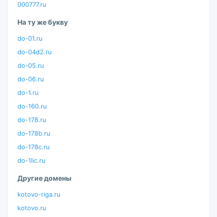
000777.ru
На ту же букву
do-01.ru
do-04d2.ru
do-05.ru
do-06.ru
do-1.ru
do-160.ru
do-178.ru
do-178b.ru
do-178c.ru
do-1lic.ru
Другие домены
kotovo-riga.ru
kotovo.ru