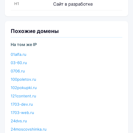
H1
Сайт в разработке
Похожие домены
На том же IP
01alfa.ru
03-60.ru
0706.ru
100poletov.ru
102pokupki.ru
121content.ru
1703-dev.ru
1703-web.ru
24dvs.ru
24moscovshinka.ru