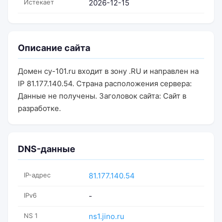
Истекает
2026-12-15
Описание сайта
Домен cy-101.ru входит в зону .RU и направлен на
IP 81.177.140.54. Страна расположения сервера:
Данные не получены. Заголовок сайта: Сайт в
разработке.
DNS-данные
IP-адрес
81.177.140.54
IPv6
-
NS 1
ns1.jino.ru