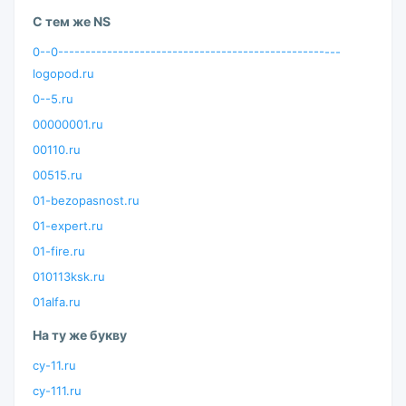
С тем же NS
0--0----------------------------------------------------
logopod.ru
0--5.ru
00000001.ru
00110.ru
00515.ru
01-bezopasnost.ru
01-expert.ru
01-fire.ru
010113ksk.ru
01alfa.ru
На ту же букву
cy-11.ru
cy-111.ru