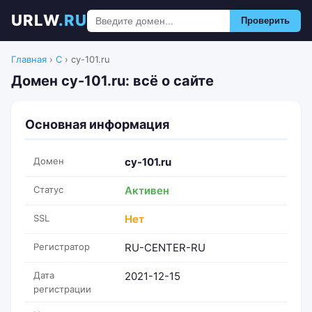
URLW
.RU
Проверить
Главная
›
C
›
cy-101.ru
Домен cy-101.ru: всё о сайте
Основная информация
Домен
cy-101.ru
Статус
Активен
SSL
Нет
Регистратор
RU-CENTER-RU
Дата
2021-12-15
регистрации