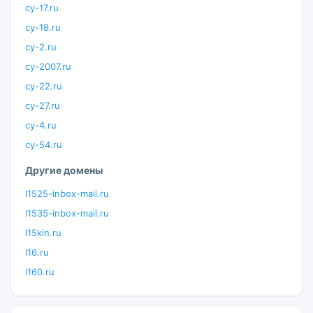
cy-17.ru
cy-18.ru
cy-2.ru
cy-2007.ru
cy-22.ru
cy-27.ru
cy-4.ru
cy-54.ru
Другие домены
l1525-inbox-mail.ru
l1535-inbox-mail.ru
l15kin.ru
l16.ru
l160.ru