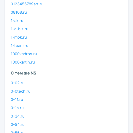
0123456789art.ru
08108.ru
1-ak.ru
1-c-biz.ru
1-mok.ru
1-team.ru
1000kadrov.ru
1000kartin.ru
С тем же NS
0-02.ru
0-0tech.ru
0-11.ru
0-1a.ru
0-34.ru
0-54.ru
0-55.ru