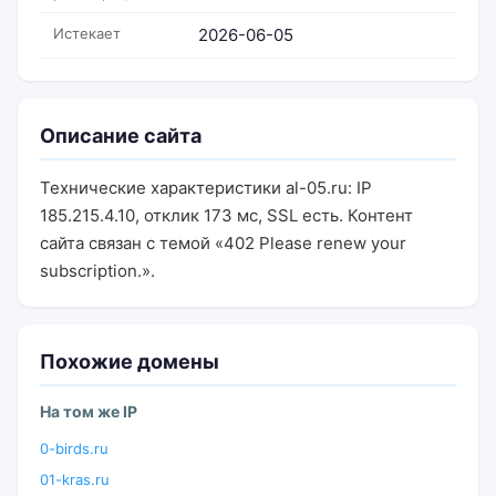
Истекает
2026-06-05
Описание сайта
Технические характеристики al-05.ru: IP
185.215.4.10, отклик 173 мс, SSL есть. Контент
сайта связан с темой «402 Please renew your
subscription.».
Похожие домены
На том же IP
0-birds.ru
01-kras.ru