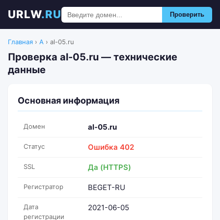
URLW
.RU
Проверить
Главная
›
A
›
al-05.ru
Проверка al-05.ru — технические
данные
Основная информация
Домен
al-05.ru
Статус
Ошибка 402
SSL
Да (HTTPS)
Регистратор
BEGET-RU
Дата
2021-06-05
регистрации