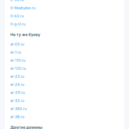
0-6babylee.ru
0-b3.ru
0-g-0.ru
На ту же букву
al-03.ru
al-1.ru
al-110.ru
al-120.ru
al-23.ru
al-24.ru
al-31f.ru
al-33.ru
al-360.ru
al-38.ru
Другие домены