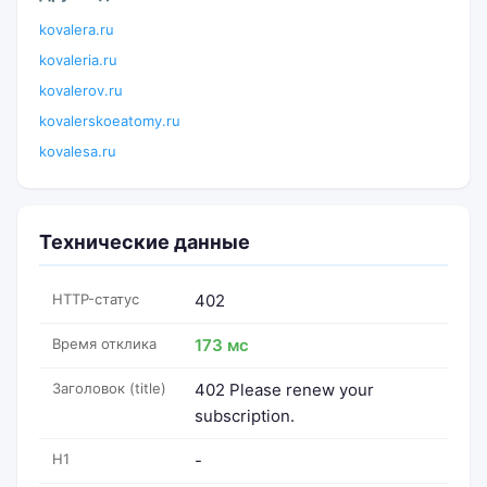
kovalera.ru
kovaleria.ru
kovalerov.ru
kovalerskoeatomy.ru
kovalesa.ru
Технические данные
HTTP-статус
402
Время отклика
173 мс
Заголовок (title)
402 Please renew your
subscription.
H1
-