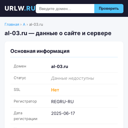
URLW
.RU
Проверить
Главная
›
A
›
al-03.ru
al-03.ru — данные о сайте и сервере
Основная информация
Домен
al-03.ru
Статус
Данные недоступны
SSL
Нет
Регистратор
REGRU-RU
Дата
2025-06-17
регистрации