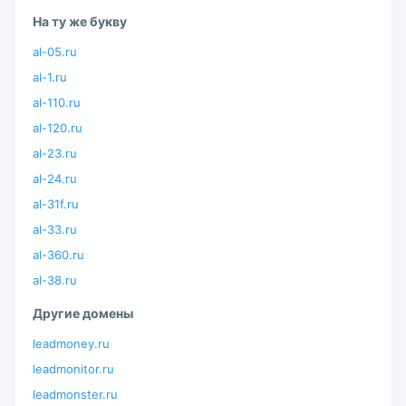
На ту же букву
al-05.ru
al-1.ru
al-110.ru
al-120.ru
al-23.ru
al-24.ru
al-31f.ru
al-33.ru
al-360.ru
al-38.ru
Другие домены
leadmoney.ru
leadmonitor.ru
leadmonster.ru