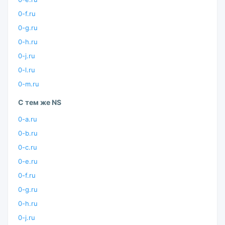
0-f.ru
0-g.ru
0-h.ru
0-j.ru
0-l.ru
0-m.ru
С тем же NS
0-a.ru
0-b.ru
0-c.ru
0-e.ru
0-f.ru
0-g.ru
0-h.ru
0-j.ru