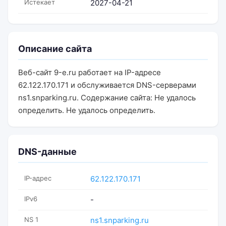
Истекает
2027-04-21
Описание сайта
Веб-сайт 9-e.ru работает на IP-адресе
62.122.170.171 и обслуживается DNS-серверами
ns1.snparking.ru. Содержание сайта: Не удалось
определить. Не удалось определить.
DNS-данные
IP-адрес
62.122.170.171
IPv6
-
NS 1
ns1.snparking.ru