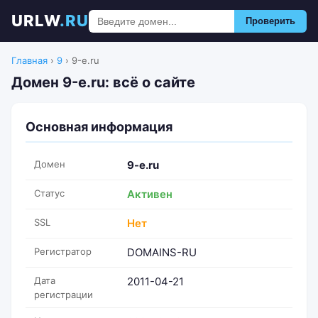
URLW
.RU
Проверить
Главная
›
9
›
9-e.ru
Домен 9-e.ru: всё о сайте
Основная информация
Домен
9-e.ru
Статус
Активен
SSL
Нет
Регистратор
DOMAINS-RU
Дата
2011-04-21
регистрации