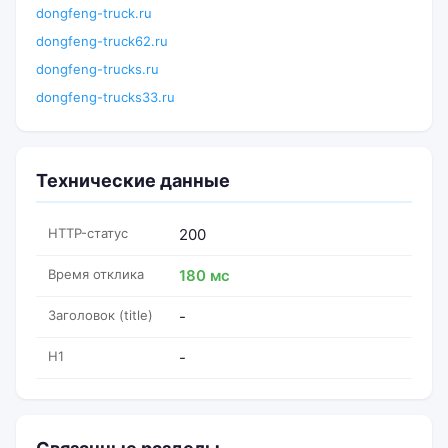
dongfeng-truck.ru
dongfeng-truck62.ru
dongfeng-trucks.ru
dongfeng-trucks33.ru
Технические данные
HTTP-статус
200
Время отклика
180 мс
Заголовок (title)
-
H1
-