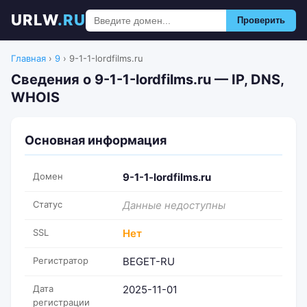
URLW
.RU
Проверить
Главная
›
9
›
9-1-1-lordfilms.ru
Сведения о 9-1-1-lordfilms.ru — IP, DNS,
WHOIS
Основная информация
Домен
9-1-1-lordfilms.ru
Статус
Данные недоступны
SSL
Нет
Регистратор
BEGET-RU
Дата
2025-11-01
регистрации