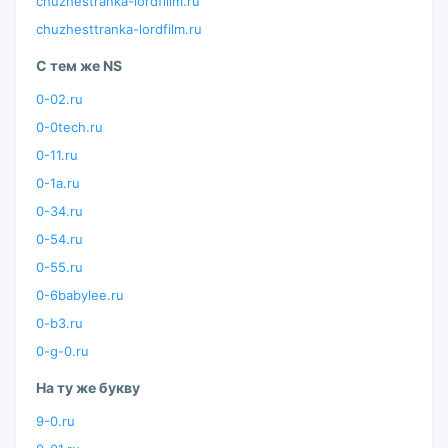
chuzhestranka-lordfillm.ru
chuzhesttranka-lordfilm.ru
С тем же NS
0-02.ru
0-0tech.ru
0-11.ru
0-1a.ru
0-34.ru
0-54.ru
0-55.ru
0-6babylee.ru
0-b3.ru
0-g-0.ru
На ту же букву
9-0.ru