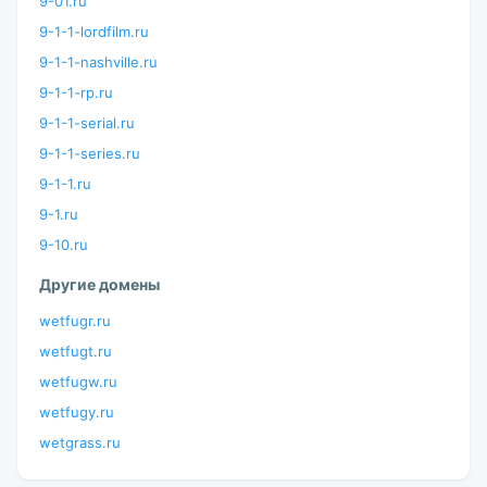
9-01.ru
9-1-1-lordfilm.ru
9-1-1-nashville.ru
9-1-1-rp.ru
9-1-1-serial.ru
9-1-1-series.ru
9-1-1.ru
9-1.ru
9-10.ru
Другие домены
wetfugr.ru
wetfugt.ru
wetfugw.ru
wetfugy.ru
wetgrass.ru