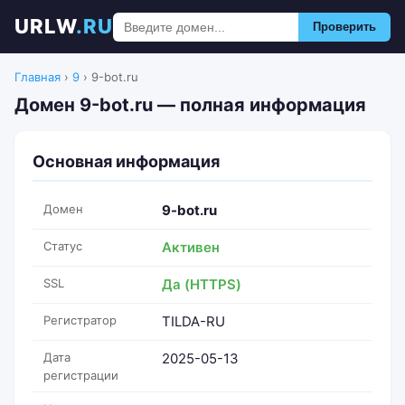
URLW
.RU
Проверить
Главная
›
9
›
9-bot.ru
Домен 9-bot.ru — полная информация
Основная информация
Домен
9-bot.ru
Статус
Активен
SSL
Да (HTTPS)
Регистратор
TILDA-RU
Дата
2025-05-13
регистрации