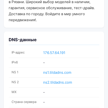
в Рязани. Широкий выбор моделей в наличии,
гарантия, сервисное обслуживание, тест-драйв.
Доставка по городу. Войдите в мир умного
передвижения!.
DNS-данные
IP-адрес
176.57.64.191
IPv6
-
NS 1
ns1.tildadns.com
NS 2
ns2.tildadns.com
MX
-
Страна сервера
-