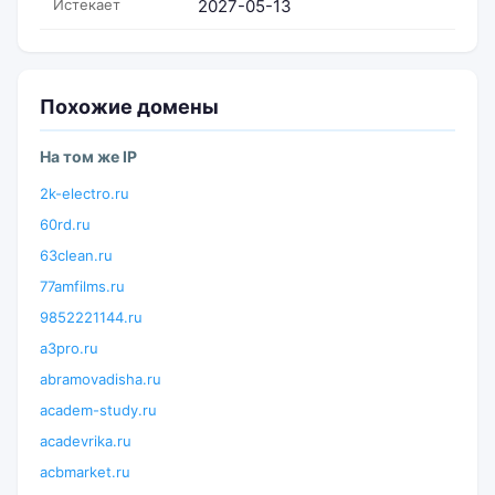
Истекает
2027-05-13
Похожие домены
На том же IP
2k-electro.ru
60rd.ru
63clean.ru
77amfilms.ru
9852221144.ru
a3pro.ru
abramovadisha.ru
academ-study.ru
acadevrika.ru
acbmarket.ru