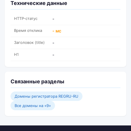
Технические данные
HTTP-статус
-
Время отклика
- мс
Заголовок (title)
-
H1
-
Связанные разделы
Домены регистратора REGRU-RU
Все домены на «9»