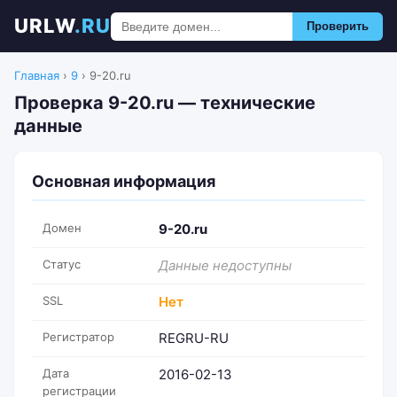
URLW
.RU
Проверить
Главная
›
9
›
9-20.ru
Проверка 9-20.ru — технические
данные
Основная информация
Домен
9-20.ru
Статус
Данные недоступны
SSL
Нет
Регистратор
REGRU-RU
Дата
2016-02-13
регистрации