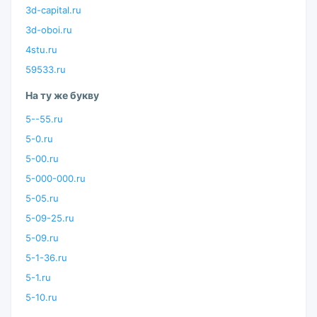
3d-capital.ru
3d-oboi.ru
4stu.ru
59533.ru
На ту же букву
5--55.ru
5-0.ru
5-00.ru
5-000-000.ru
5-05.ru
5-09-25.ru
5-09.ru
5-1-36.ru
5-1.ru
5-10.ru