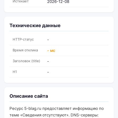
Истекает
2026-12-08
Технические данные
HTTP-статус
-
Время отклика
- мс
Заголовок (title)
-
H1
-
Описание сайта
Ресурс 5-blag.ru предоставляет информацию по
теме «Сведения отсутствуют». DNS-серверы: