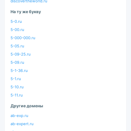
discovertheworld.ru
На ту же букву
5-0.ru
5-00.ru
5-000-000.ru
5-05.ru
5-09-25.ru
5-09.ru
5-1-36.ru
5-1.ru
5-10.ru
5-11.ru
Другие домены
ab-exp.ru
ab-expert.ru