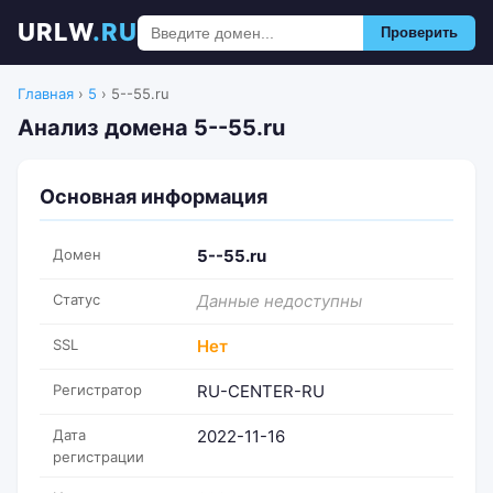
URLW
.RU
Проверить
Главная
›
5
›
5--55.ru
Анализ домена 5--55.ru
Основная информация
Домен
5--55.ru
Статус
Данные недоступны
SSL
Нет
Регистратор
RU-CENTER-RU
Дата
2022-11-16
регистрации