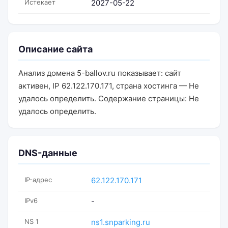
Истекает
2027-05-22
Описание сайта
Анализ домена 5-ballov.ru показывает: сайт
активен, IP 62.122.170.171, страна хостинга — Не
удалось определить. Содержание страницы: Не
удалось определить.
DNS-данные
IP-адрес
62.122.170.171
IPv6
-
NS 1
ns1.snparking.ru