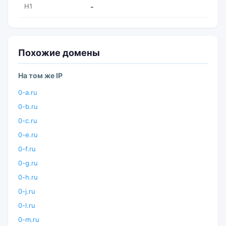
H1
-
Похожие домены
На том же IP
0-a.ru
0-b.ru
0-c.ru
0-e.ru
0-f.ru
0-g.ru
0-h.ru
0-j.ru
0-l.ru
0-m.ru