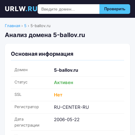
URLW
.RU
Проверить
Главная
›
5
›
5-ballov.ru
Анализ домена 5-ballov.ru
Основная информация
Домен
5-ballov.ru
Статус
Активен
SSL
Нет
Регистратор
RU-CENTER-RU
Дата
2006-05-22
регистрации