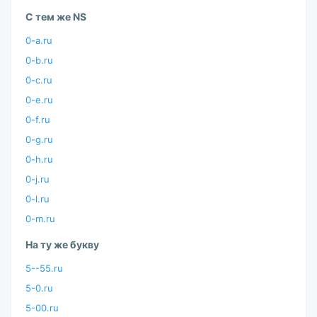
С тем же NS
0-a.ru
0-b.ru
0-c.ru
0-e.ru
0-f.ru
0-g.ru
0-h.ru
0-j.ru
0-l.ru
0-m.ru
На ту же букву
5--55.ru
5-0.ru
5-00.ru