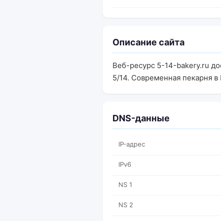
Описание сайта
Веб-ресурс 5-14-bakery.ru до
5/14. Современная пекарня в
DNS-данные
IP-адрес
IPv6
NS 1
NS 2