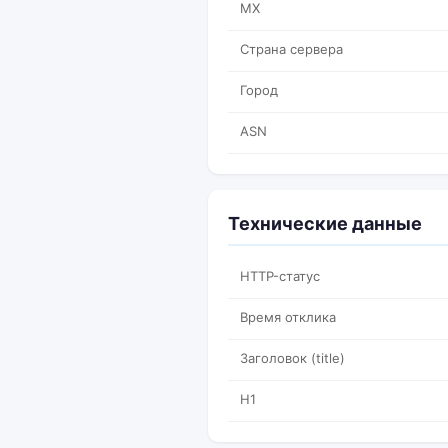
MX
Страна сервера
Город
ASN
Технические данные
HTTP-статус
Время отклика
Заголовок (title)
H1