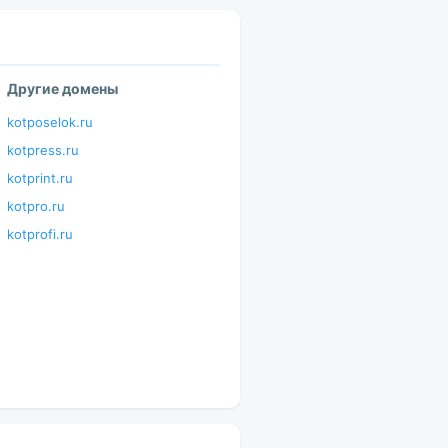
Другие домены
kotposelok.ru
kotpress.ru
kotprint.ru
kotpro.ru
kotprofi.ru