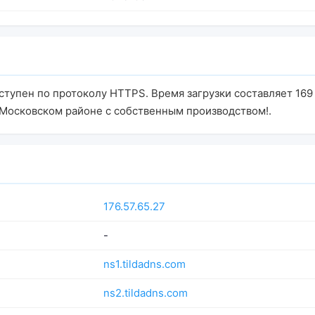
ступен по протоколу HTTPS. Время загрузки составляет 169 
 Московском районе с собственным производством!.
176.57.65.27
-
ns1.tildadns.com
ns2.tildadns.com