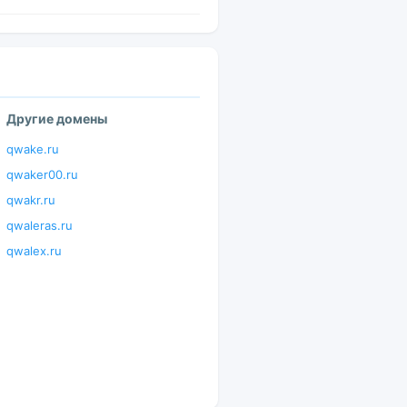
Другие домены
qwake.ru
qwaker00.ru
qwakr.ru
qwaleras.ru
qwalex.ru