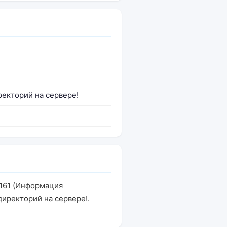
ректорий на сервере!
.161 (Информация
директорий на сервере!.