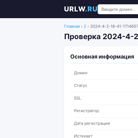
URLW
.RU
Главная
›
2
›
2024-4-2-16-41-1714657
Проверка 2024-4-2
Основная информация
Домен
Статус
SSL
Регистратор
Дата регистрации
Истекает