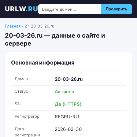
URLW
.RU
Проверить
Главная
›
2
›
20-03-26.ru
20-03-26.ru — данные о сайте и
сервере
Основная информация
Домен
20-03-26.ru
Статус
Активен
SSL
Да (HTTPS)
Регистратор
REGRU-RU
Дата
2026-03-30
регистрации