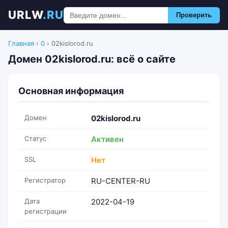
URLW
.RU
Проверить
Главная
›
0
›
02kislorod.ru
Домен 02kislorod.ru: всё о сайте
Основная информация
Домен
02kislorod.ru
Статус
Активен
SSL
Нет
Регистратор
RU-CENTER-RU
Дата
2022-04-19
регистрации