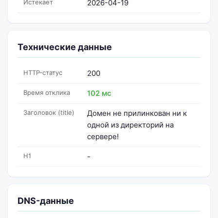
Истекает
2026-04-19
Технические данные
HTTP-статус
200
Время отклика
102 мс
Заголовок (title)
Домен не прилинкован ни к
одной из директорий на
сервере!
H1
-
DNS-данные