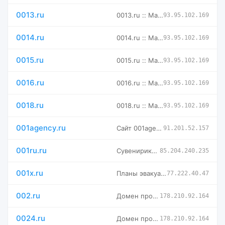
0013.ru
0013.ru :: Магазин доменных имен -- мговенная аренда и выкуп
93.95.102.169
0014.ru
0014.ru :: Магазин доменных имен -- мговенная аренда и выкуп
93.95.102.169
0015.ru
0015.ru :: Магазин доменных имен -- мговенная аренда и выкуп
93.95.102.169
0016.ru
0016.ru :: Магазин доменных имен -- мговенная аренда и выкуп
93.95.102.169
0018.ru
0018.ru :: Магазин доменных имен -- мговенная аренда и выкуп
93.95.102.169
001agency.ru
Сайт 001agency.ru отключен
91.201.52.157
001ru.ru
Сувенирика - сувениры, брелки, амулеты и игрушки оптом!
85.204.240.235
001x.ru
Планы эвакуации по ГОСТ
77.222.40.47
002.ru
Домен продается. Купить в магазине доменов Руцентр
178.210.92.164
0024.ru
Домен продается. Купить в магазине доменов Руцентр
178.210.92.164