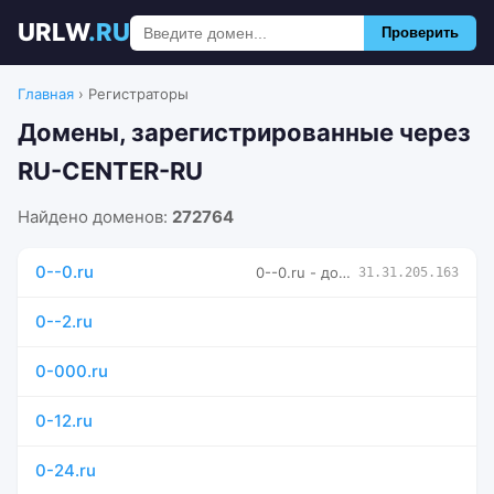
URLW
.RU
Проверить
Главная
›
Регистраторы
Домены, зарегистрированные через
RU-CENTER-RU
Найдено доменов:
272764
0--0.ru
0--0.ru - домен продается
31.31.205.163
0--2.ru
0-000.ru
0-12.ru
0-24.ru