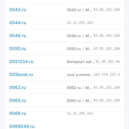
0043.ru
0043.ru :: Магазин доменных имен -- мговенная аренда и выкуп
93.95.102.169
0044.ru
31.31.205.163
0046.ru
0046.ru :: Магазин доменных имен -- мговенная аренда и выкуп
93.95.102.169
0050.ru
0050.ru :: Магазин доменных имен -- мговенная аренда и выкуп
93.95.102.169
0051234.ru
Интернет каталог товаров, онлайн магазин
81.90.182.44
005book.ru
Just a moment...
162.159.152.4
0062.ru
0062.ru :: Магазин доменных имен -- мговенная аренда и выкуп
93.95.102.169
0065.ru
0065.ru :: Магазин доменных имен -- мговенная аренда и выкуп
93.95.102.169
0066.ru
31.31.205.163
0068049.ru