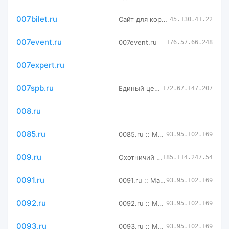
007bilet.ru
Сайт для корпоративных клиентов Сервис 007
45.130.41.22
007event.ru
007event.ru
176.57.66.248
007expert.ru
007spb.ru
Единый центр услуг - 007spb.ru
172.67.147.207
008.ru
0085.ru
0085.ru :: Магазин доменных имен -- мговенная аренда и выкуп
93.95.102.169
009.ru
Охотничий магазин в Москве - купить товары для охоты с доста
185.114.247.54
0091.ru
0091.ru :: Магазин доменных имен -- мговенная аренда и выкуп
93.95.102.169
0092.ru
0092.ru :: Магазин доменных имен -- мговенная аренда и выкуп
93.95.102.169
0093.ru
0093.ru :: Магазин доменных имен -- мговенная аренда и выкуп
93.95.102.169