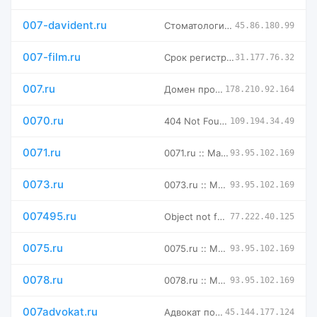
007-davident.ru
Стоматологические клиники
45.86.180.99
007-film.ru
Срок регистрации домена истек
31.177.76.32
007.ru
Домен продается. Купить в магазине доменов Руцентр
178.210.92.164
0070.ru
404 Not Found
109.194.34.49
0071.ru
0071.ru :: Магазин доменных имен -- мговенная аренда и выкуп
93.95.102.169
0073.ru
0073.ru :: Магазин доменных имен -- мговенная аренда и выкуп
93.95.102.169
007495.ru
Object not found!
77.222.40.125
0075.ru
0075.ru :: Магазин доменных имен -- мговенная аренда и выкуп
93.95.102.169
0078.ru
0078.ru :: Магазин доменных имен -- мговенная аренда и выкуп
93.95.102.169
007advokat.ru
Адвокат по уголовным делам - Мякиньков Евгений Геннадьевич
45.144.177.124