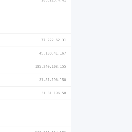
185.215.4.41
77.222.62.31
45.130.41.167
185.240.103.155
31.31.196.158
31.31.196.58