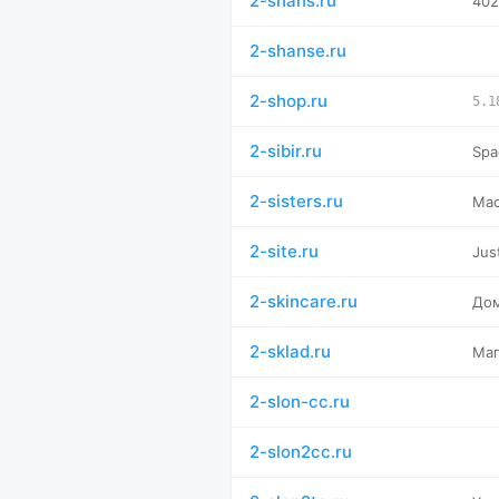
2-shans.ru
402
2-shanse.ru
2-shop.ru
5.1
2-sibir.ru
Spa
2-sisters.ru
Мас
2-site.ru
Jus
2-skincare.ru
Дом
2-sklad.ru
Маг
2-slon-cc.ru
2-slon2cc.ru