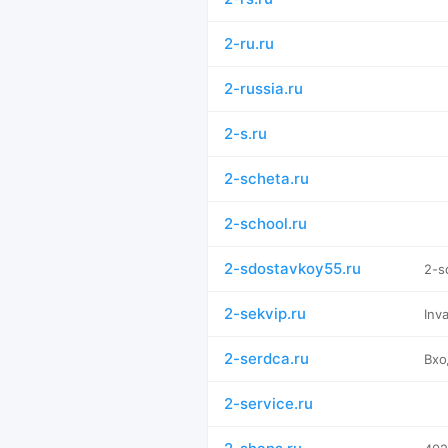
2-ru.ru
2-russia.ru
2-s.ru
2-scheta.ru
2-school.ru
2-sdostavkoy55.ru
2-s
2-sekvip.ru
Inv
2-serdca.ru
Вхо
2-service.ru