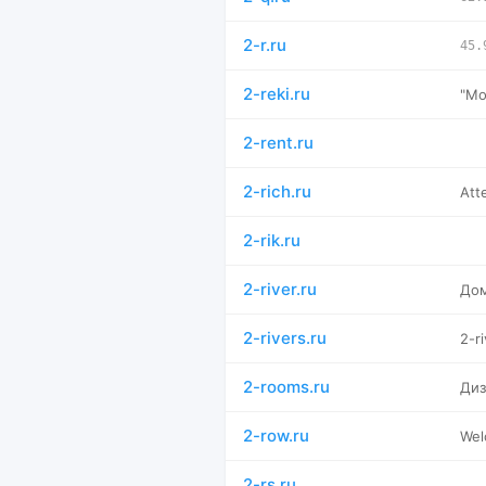
2-r.ru
45.
2-reki.ru
"Мо
2-rent.ru
2-rich.ru
Att
2-rik.ru
2-river.ru
Дом
2-rivers.ru
2-ri
2-rooms.ru
Диз
2-row.ru
Wel
2-rs.ru