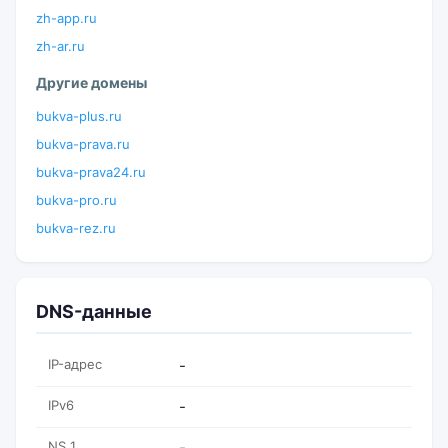
zh-app.ru
zh-ar.ru
Другие домены
bukva-plus.ru
bukva-prava.ru
bukva-prava24.ru
bukva-pro.ru
bukva-rez.ru
DNS-данные
IP-адрес
-
IPv6
-
NS 1
-