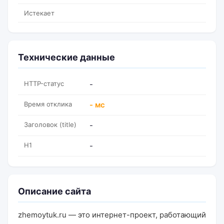
Истекает
Технические данные
HTTP-статус
-
Время отклика
- мс
Заголовок (title)
-
H1
-
Описание сайта
zhemoytuk.ru — это интернет-проект, работающий