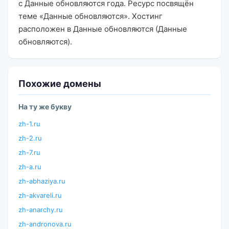
с Данные обновляются года. Ресурс посвящён
теме «Данные обновляются». Хостинг
расположен в Данные обновляются (Данные
обновляются).
Похожие домены
На ту же букву
zh-1.ru
zh-2.ru
zh-7.ru
zh-a.ru
zh-abhaziya.ru
zh-akvareli.ru
zh-anarchy.ru
zh-andronova.ru