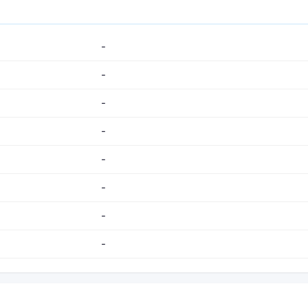
-
-
-
-
-
-
-
-