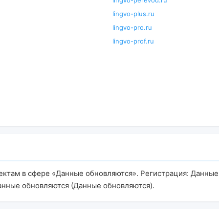
lingvo-perevod.ru
lingvo-plus.ru
lingvo-pro.ru
lingvo-prof.ru
оектам в сфере «Данные обновляются». Регистрация: Данные
анные обновляются (Данные обновляются).