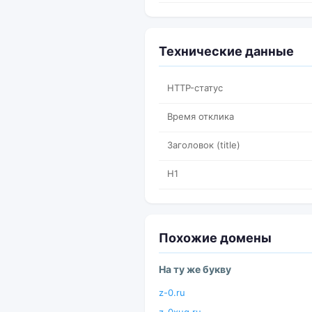
Технические данные
HTTP-статус
Время отклика
Заголовок (title)
H1
Похожие домены
На ту же букву
z-0.ru