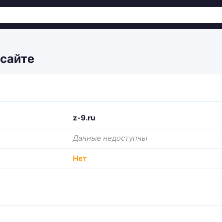
 сайте
z-9.ru
Данные недоступны
Нет