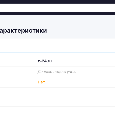
характеристики
z-24.ru
Данные недоступны
Нет