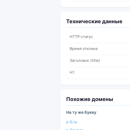
Технические данные
HTTP-статус
Время отклика
Заголовок (title)
H1
Похожие домены
На ту же букву
z-0.ru