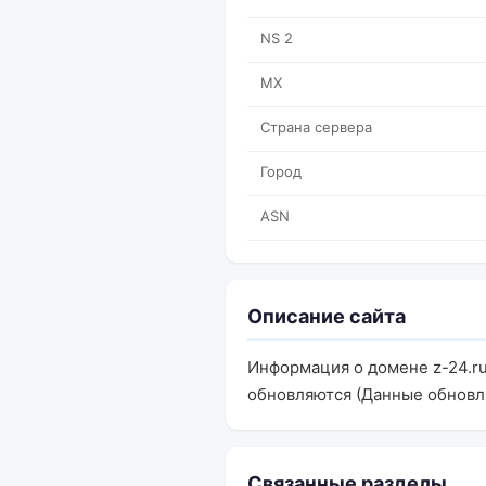
NS 2
MX
Страна сервера
Город
ASN
Описание сайта
Информация о домене z-24.r
обновляются (Данные обновл
Связанные разделы