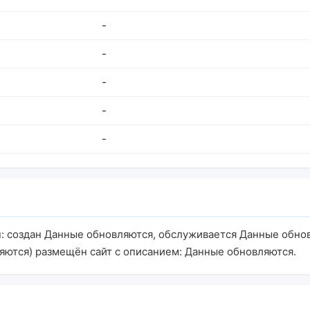
-
-
-
-
-
u: создан Данные обновляются, обслуживается Данные обно
яются) размещён сайт с описанием: Данные обновляются.