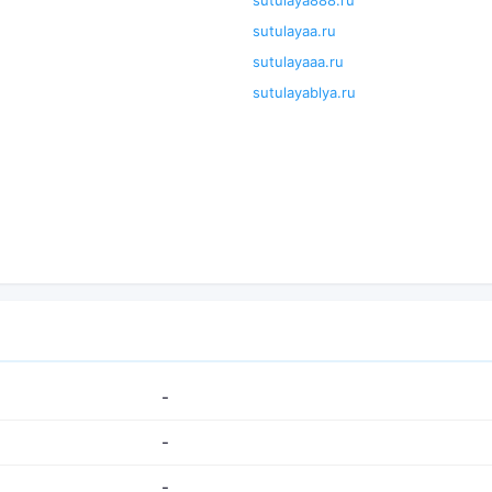
sutulaya888.ru
sutulayaa.ru
sutulayaaa.ru
sutulayablya.ru
-
-
-