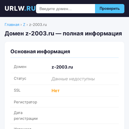
URLW
.RU
Проверить
Главная
›
Z
›
z-2003.ru
Домен z-2003.ru — полная информация
Основная информация
Домен
z-2003.ru
Статус
Данные недоступны
SSL
Нет
Регистратор
Дата
регистрации