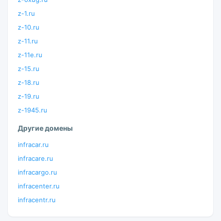
z-1.ru
z-10.ru
z-11.ru
z-11e.ru
z-15.ru
z-18.ru
z-19.ru
z-1945.ru
Другие домены
infracar.ru
infracare.ru
infracargo.ru
infracenter.ru
infracentr.ru