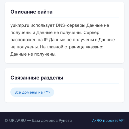
Описание сайта
yukmp.ru использует DNS-серверы Данные не
получены и Данные не получены. Сервер
расположен на IP Данные не получены в Данные
не получены. На главной странице указано:
Данные не получены.
Связанные разделы
Все домены на «Y»
© URLW.RU — база доменов Рунета
А-Я
О проекте
API