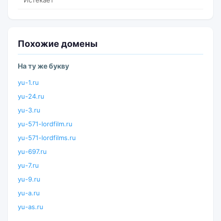
Истекает
Похожие домены
На ту же букву
yu-1.ru
yu-24.ru
yu-3.ru
yu-571-lordfilm.ru
yu-571-lordfilms.ru
yu-697.ru
yu-7.ru
yu-9.ru
yu-a.ru
yu-as.ru