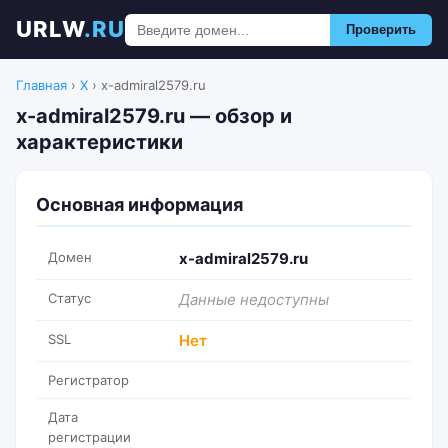
URLW
.RU
Проверить
Главная
›
X
›
x-admiral2579.ru
x-admiral2579.ru — обзор и
характеристики
Основная информация
Домен
x-admiral2579.ru
Статус
Данные недоступны
SSL
Нет
Регистратор
Дата
регистрации