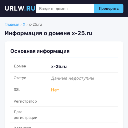
URLW
.RU
Проверить
Главная
›
X
›
x-25.ru
Информация о домене x-25.ru
Основная информация
Домен
x-25.ru
Статус
Данные недоступны
SSL
Нет
Регистратор
Дата
регистрации