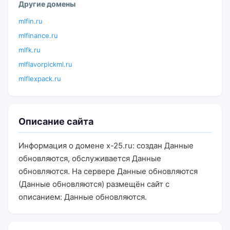
Другие домены
mlfin.ru
mlfinance.ru
mlfk.ru
mlflavorpickml.ru
mlflexpack.ru
Описание сайта
Информация о домене x-25.ru: создан Данные
обновляются, обслуживается Данные
обновляются. На сервере Данные обновляются
(Данные обновляются) размещён сайт с
описанием: Данные обновляются.