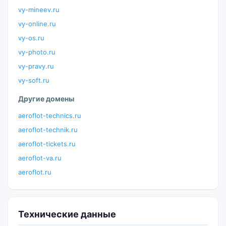
vy-mineev.ru
vy-online.ru
vy-os.ru
vy-photo.ru
vy-pravy.ru
vy-soft.ru
Другие домены
aeroflot-technics.ru
aeroflot-technik.ru
aeroflot-tickets.ru
aeroflot-va.ru
aeroflot.ru
Технические данные