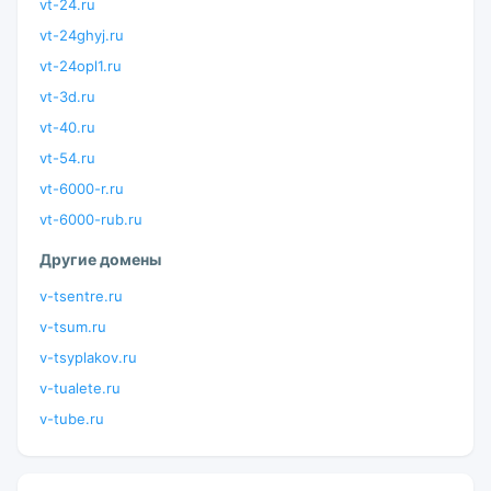
vt-24.ru
vt-24ghyj.ru
vt-24opl1.ru
vt-3d.ru
vt-40.ru
vt-54.ru
vt-6000-r.ru
vt-6000-rub.ru
Другие домены
v-tsentre.ru
v-tsum.ru
v-tsyplakov.ru
v-tualete.ru
v-tube.ru