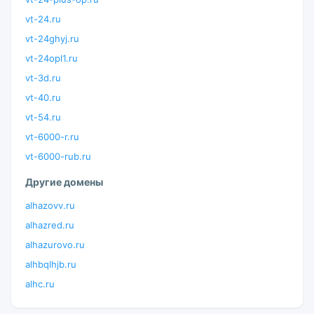
vt-24.ru
vt-24ghyj.ru
vt-24opl1.ru
vt-3d.ru
vt-40.ru
vt-54.ru
vt-6000-r.ru
vt-6000-rub.ru
Другие домены
alhazovv.ru
alhazred.ru
alhazurovo.ru
alhbqlhjb.ru
alhc.ru