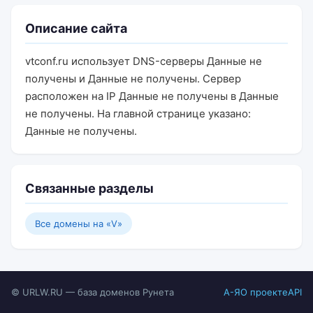
Описание сайта
vtconf.ru использует DNS-серверы Данные не
получены и Данные не получены. Сервер
расположен на IP Данные не получены в Данные
не получены. На главной странице указано:
Данные не получены.
Связанные разделы
Все домены на «V»
© URLW.RU — база доменов Рунета
А-Я
О проекте
API