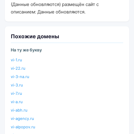
(Данные обновляются) размещён сайт с
описанием: Данные обновляются.
Похожие домены
На ту же букву
vi-1.ru
vi-22.ru
vi-3-na.ru
vi-3.ru
vi-7.ru
vi-a.ru
vi-abh.ru
vi-agency.ru
vi-alpopov.ru