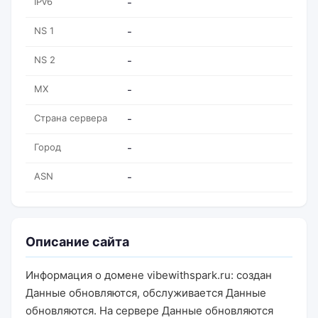
IPv6
-
NS 1
-
NS 2
-
MX
-
Страна сервера
-
Город
-
ASN
-
Описание сайта
Информация о домене vibewithspark.ru: создан
Данные обновляются, обслуживается Данные
обновляются. На сервере Данные обновляются