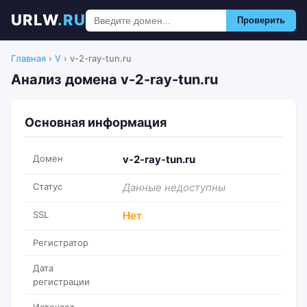
URLW
.RU
Проверить
Главная
›
V
›
v-2-ray-tun.ru
Анализ домена v-2-ray-tun.ru
Основная информация
Домен
v-2-ray-tun.ru
Статус
Данные недоступны
SSL
Нет
Регистратор
Дата
регистрации