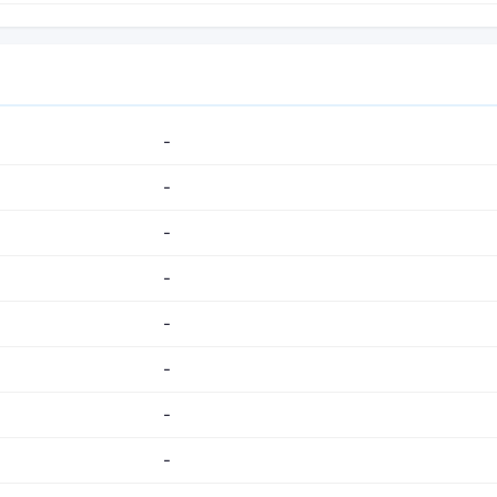
-
-
-
-
-
-
-
-