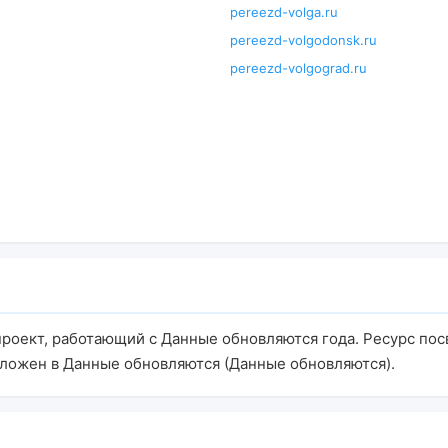
pereezd-volga.ru
pereezd-volgodonsk.ru
pereezd-volgograd.ru
проект, работающий с Данные обновляются года. Ресурс по
оложен в Данные обновляются (Данные обновляются).