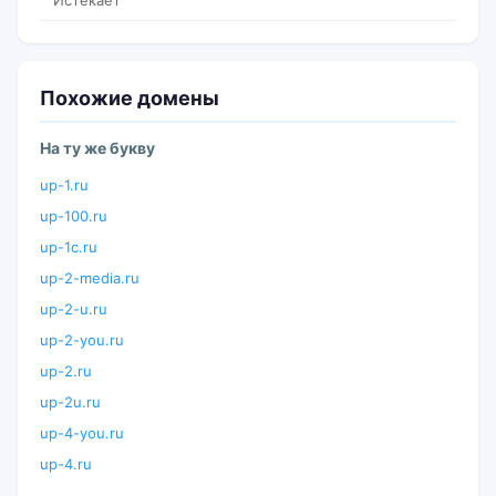
Истекает
Похожие домены
На ту же букву
up-1.ru
up-100.ru
up-1c.ru
up-2-media.ru
up-2-u.ru
up-2-you.ru
up-2.ru
up-2u.ru
up-4-you.ru
up-4.ru