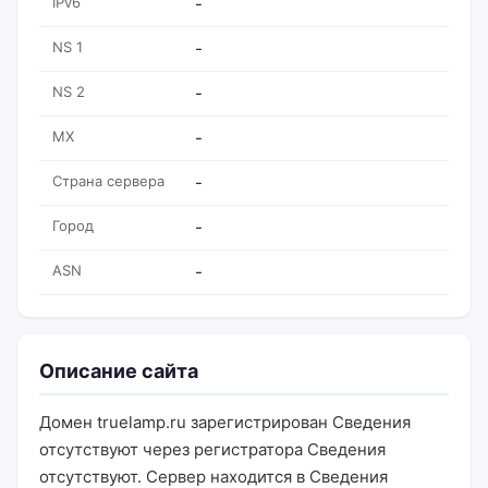
IPv6
-
NS 1
-
NS 2
-
MX
-
Страна сервера
-
Город
-
ASN
-
Описание сайта
Домен truelamp.ru зарегистрирован Сведения
отсутствуют через регистратора Сведения
отсутствуют. Сервер находится в Сведения