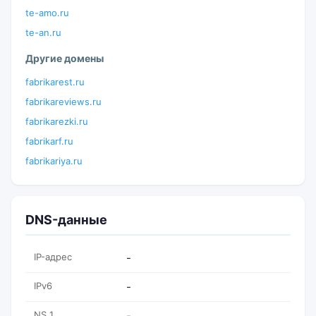
te-amo.ru
te-an.ru
Другие домены
fabrikarest.ru
fabrikareviews.ru
fabrikarezki.ru
fabrikarf.ru
fabrikariya.ru
DNS-данные
IP-адрес
-
IPv6
-
NS 1
-