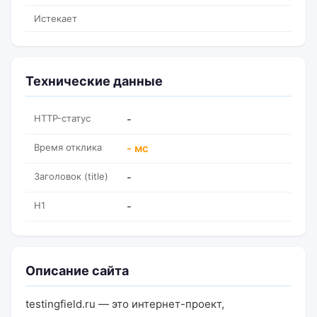
Истекает
Технические данные
HTTP-статус
-
Время отклика
- мс
Заголовок (title)
-
H1
-
Описание сайта
testingfield.ru — это интернет-проект,