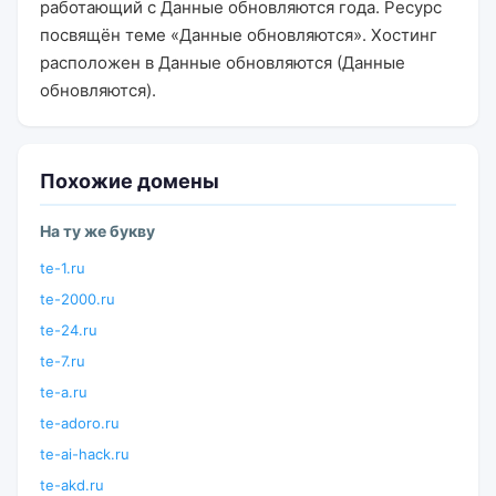
работающий с Данные обновляются года. Ресурс
посвящён теме «Данные обновляются». Хостинг
расположен в Данные обновляются (Данные
обновляются).
Похожие домены
На ту же букву
te-1.ru
te-2000.ru
te-24.ru
te-7.ru
te-a.ru
te-adoro.ru
te-ai-hack.ru
te-akd.ru