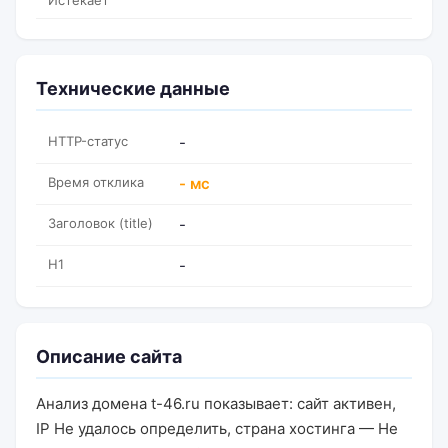
Истекает
Технические данные
HTTP-статус
-
Время отклика
- мс
Заголовок (title)
-
H1
-
Описание сайта
Анализ домена t-46.ru показывает: сайт активен,
IP Не удалось определить, страна хостинга — Не