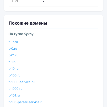
ASN
-
Похожие домены
На ту же букву
t--t.ru
t-0.ru
t-01.ru
t-1.ru
t-10.ru
t-100.ru
t-1000-service.ru
t-1000.ru
t-101.ru
t-105-parser-service.ru