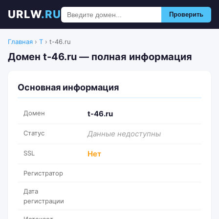
URLW
.RU
Проверить
Главная
›
T
›
t-46.ru
Домен t-46.ru — полная информация
Основная информация
Домен
t-46.ru
Статус
Данные недоступны
SSL
Нет
Регистратор
Дата
регистрации